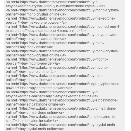
<a href="https://www.darkchemsvendor.com/product/buy-n-
ethylhexedrone-crystal-2/">buy n-ethylhexedrone crystal-2</a>
<a href="https://www.darkchemsvendor.com/product/buy-mphp-crystals-
online/">buy mphp crystals online</a>
<a href="https://www.darkchemsvendor.com/product/buy-mexedrone-
powder/">buy mexedrone powder</a>
<a href="https://www.darkchemsvendor.com/product/buy-mephedrone-4-
mmc-online/">buy mephedrone-4-mmc online</a>
<a href="https://www.darkchemsvendor.com/product/buy-mdvp-powder-
online/">buy mdvp-powder online</a>
<a href="https://www.darkchemsvendor.com/product/buy-mdpv-
online/">buy mdpv online</a>
<a href="https://www.darkchemsvendor.com/product/buy-mdpv-crystals-
online/">buy mdpv-crystals online</a>
<a href="https://www.darkchemsvendor.com/product/buy-mdphp-
powder/">buy mdphp-powder</a>
<a href="https://www.darkchemsvendor.com/product/buy-mdphp-
online/">buy mdphp online</a>
<a href="https://www.darkchemsvendor.com/product/buy-mdai-
online/">buy mdai online</a>
<a href="https://www.darkchemsvendor.com/product/isopropylphenidate-
powder/">isopropylphenidate powder</a>
<a href="https://www.darkchemsvendor.com/product/buy-n-
ethylhexedrone-online/">buy n-ethylhexedrone online</a>
<a href="https://www.darkchemsvendor.com/product/buy-ethcathinone-
online/">buy ethcathinone online</a>
<a href="https://www.darkchemsvendor.com/product/buy-dimethylone-
online/">buy dimethylone online</a>
<a href="https://www.darkchemsvendor.com/product/dimethocaine-for-
sale/">dimethocaine for sale</a>
<a href="https://www.darkchemsvendor.com/product/buy-crystal-meth-
online/">buy crystal-meth-online</a>