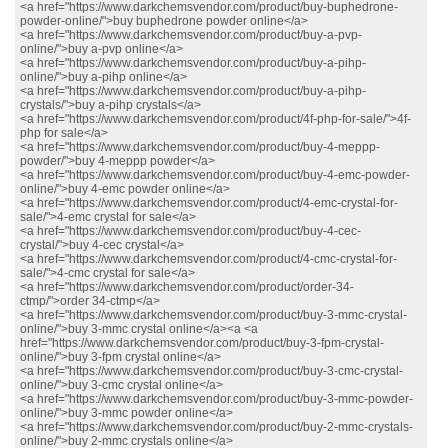
<a href="https://www.darkchemsvendor.com/product/buy-buphedrone-
powder-online/">buy buphedrone powder online</a>
<a href="https://www.darkchemsvendor.com/product/buy-a-pvp-
online/">buy a-pvp online</a>
<a href="https://www.darkchemsvendor.com/product/buy-a-pihp-
online/">buy a-pihp online</a>
<a href="https://www.darkchemsvendor.com/product/buy-a-pihp-
crystals/">buy a-pihp crystals</a>
<a href="https://www.darkchemsvendor.com/product/4f-php-for-sale/">4f-
php for sale</a>
<a href="https://www.darkchemsvendor.com/product/buy-4-meppp-
powder/">buy 4-meppp powder</a>
<a href="https://www.darkchemsvendor.com/product/buy-4-emc-powder-
online/">buy 4-emc powder online</a>
<a href="https://www.darkchemsvendor.com/product/4-emc-crystal-for-
sale/">4-emc crystal for sale</a>
<a href="https://www.darkchemsvendor.com/product/buy-4-cec-
crystal/">buy 4-cec crystal</a>
<a href="https://www.darkchemsvendor.com/product/4-cmc-crystal-for-
sale/">4-cmc crystal for sale</a>
<a href="https://www.darkchemsvendor.com/product/order-34-
ctmp/">order 34-ctmp</a>
<a href="https://www.darkchemsvendor.com/product/buy-3-mmc-crystal-
online/">buy 3-mmc crystal online</a><a <a
href="https://www.darkchemsvendor.com/product/buy-3-fpm-crystal-
online/">buy 3-fpm crystal online</a>
<a href="https://www.darkchemsvendor.com/product/buy-3-cmc-crystal-
online/">buy 3-cmc crystal online</a>
<a href="https://www.darkchemsvendor.com/product/buy-3-mmc-powder-
online/">buy 3-mmc powder online</a>
<a href="https://www.darkchemsvendor.com/product/buy-2-mmc-crystals-
online/">buy 2-mmc crystals online</a>