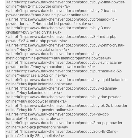
<a href="https://www.darkchemsvendor.com/product/buy-2-fma-powder-
online/">buy 2-fma powder online</a>
<a href="https://www.darkchemsvendor.com/product/buy-2-fea-hcl-
powder-online/">buy 2-fea hcl powder online</a>
<a href="https://www.darkchemsvendor.com/product/bromadol-hcl-
powder-for-sale/">bromadol-hcl powder for sale</a>
<a href="https://www.darkchemsvendor.com/product/buy-3-mec-
crystals/">buy 3-mec crystals</a>
<a href="https://www.darkchemsvendor.com/product/3-4-md-a-pbp-
powder/">3-4-md-a-pbp powder</a>
<a href="https://www.darkchemsvendor.com/product/buy-2-nmc-crystal-
online/">buy 2-nmc crystal online</a>
<a href="https://www.darkchemsvendor.com/product/buy-
methiopropamine-powder/">buy methiopropamine powder</a>
<a href="https://www.darkchemsvendor.com/product/buy-synthacaine-
powder-online/">buy synthacaine-powder online</a>
<a href="https://www.darkchemsvendor.com/product/purchase-ald-52-
online/">purchase ald-52 online</a>
<a href="https://www.darkchemsvendor.com/product/buy-liquid-ketamine-
online/">buy liquid ketamine online</a>
<a href="https://www.darkchemsvendor.com/product/buy-ketamine-
online/">buy ketamine online</a>
<a href="https://www.darkchemsvendor.com/product/buy-doc-powder-
online/">buy doc-powder online</a>
<a href="https://www.darkchemsvendor.com/product/buy-bk-2c-b-powder-
online/">buy bk-2c-b-powder-online</a>
<a href="https://www.darkchemsvendor.com/product/4-ho-dpt-
fumarate/">4-ho-dpt fumarate</a>
<a href="https://www.darkchemsvendor.com/product/3-ho-pcp-powder-
online/">3-ho-pcp powder online</a>
<a href="https://www.darkchemsvendor.com/product/2c-b-fly-25mg-
pellets/">2c-b-fly-25mg pellets</a>