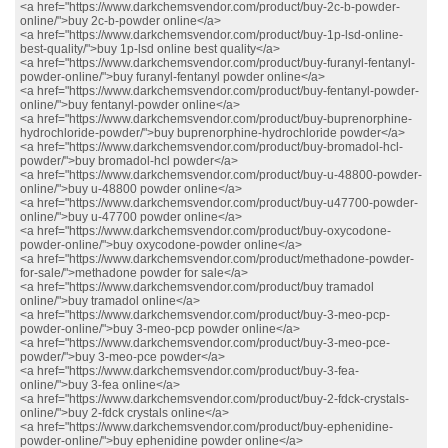
<a href="https://www.darkchemsvendor.com/product/buy-2c-b-powder-
online/">buy 2c-b-powder online</a>
<a href="https://www.darkchemsvendor.com/product/buy-1p-lsd-online-
best-quality/">buy 1p-lsd online best quality</a>
<a href="https://www.darkchemsvendor.com/product/buy-furanyl-fentanyl-
powder-online/">buy furanyl-fentanyl powder online</a>
<a href="https://www.darkchemsvendor.com/product/buy-fentanyl-powder-
online/">buy fentanyl-powder online</a>
<a href="https://www.darkchemsvendor.com/product/buy-buprenorphine-
hydrochloride-powder/">buy buprenorphine-hydrochloride powder</a>
<a href="https://www.darkchemsvendor.com/product/buy-bromadol-hcl-
powder/">buy bromadol-hcl powder</a>
<a href="https://www.darkchemsvendor.com/product/buy-u-48800-powder-
online/">buy u-48800 powder online</a>
<a href="https://www.darkchemsvendor.com/product/buy-u47700-powder-
online/">buy u-47700 powder online</a>
<a href="https://www.darkchemsvendor.com/product/buy-oxycodone-
powder-online/">buy oxycodone-powder online</a>
<a href="https://www.darkchemsvendor.com/product/methadone-powder-
for-sale/">methadone powder for sale</a>
<a href="https://www.darkchemsvendor.com/product/buy tramadol
online/">buy tramadol online</a>
<a href="https://www.darkchemsvendor.com/product/buy-3-meo-pcp-
powder-online/">buy 3-meo-pcp powder online</a>
<a href="https://www.darkchemsvendor.com/product/buy-3-meo-pce-
powder/">buy 3-meo-pce powder</a>
<a href="https://www.darkchemsvendor.com/product/buy-3-fea-
online/">buy 3-fea online</a>
<a href="https://www.darkchemsvendor.com/product/buy-2-fdck-crystals-
online/">buy 2-fdck crystals online</a>
<a href="https://www.darkchemsvendor.com/product/buy-ephenidine-
powder-online/">buy ephenidine powder online</a>