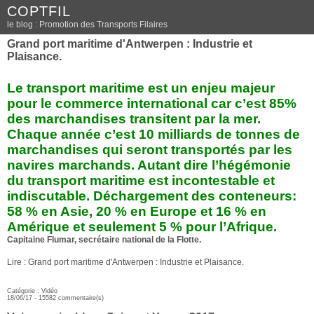
COPTFIL
le blog : Promotion des Transports Filaires
Grand port maritime d'Antwerpen : Industrie et
Plaisance.
Le transport maritime est un enjeu majeur
pour le commerce international car c’est 85%
des marchandises transitent par la mer.
Chaque année c’est 10 milliards de tonnes de
marchandises qui seront transportés par les
navires marchands. Autant dire l’hégémonie
du transport maritime est incontestable et
indiscutable. Déchargement des conteneurs:
58 % en Asie, 20 % en Europe et 16 % en
Amérique et seulement 5 % pour l’Afrique.
Capitaine Flumar, secrétaire national de la Flotte.
Lire : Grand port maritime d'Antwerpen : Industrie et Plaisance.
Catégorie :
Vidéo
18/06/17 -
15582 commentaire(s)