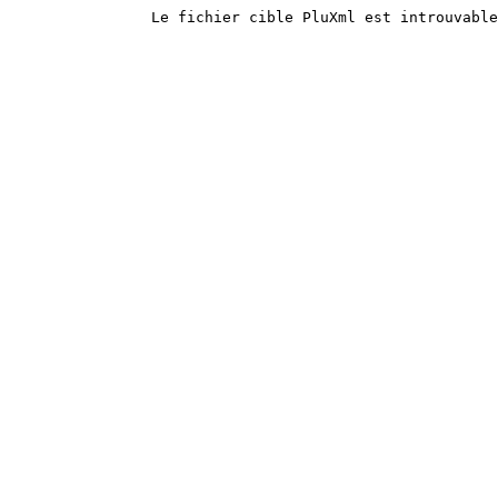
		Le fichier cible PluXml est introuvabl