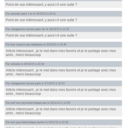
Point de vue intéressant, y aura t-il une suite ?
Par
serrurier paris 1 er
le 18/10/15 à 03:11
Point de vue intéressant, y aura t-il une suite ?
Par
changement serrure paris 1er
le 18/10/15 à 12:20
Point de vue intéressant, y aura t-il une suite ?
Par
bon voyance par telephone
le 20/10/15 à 18:36
Article interessant , je le met dans mes favoris et je le partage avec mes
amis , merci beaucoup
Par
serrurier
le 26/10/15 à 20:18
Article interessant , je le met dans mes favoris et je le partage avec mes
amis , merci beaucoup
Par
changement serrure paris
le 27/10/15 à 10:15
Article interessant , je le met dans mes favoris et je le partage avec mes
amis , merci beaucoup
Par
tarif test psychotechnique pou
le 03/11/15 à 12:58
Article interessant , je le met dans mes favoris et je le partage avec mes
amis , merci beaucoup
Par
test psychotechnique permis
le 03/11/15 à 22:26