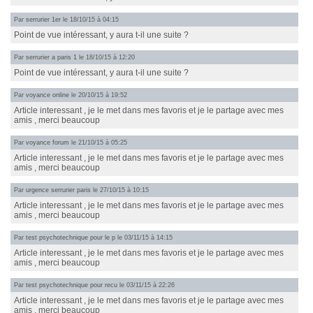
Par
serrurier 1er
le 18/10/15 à 04:15
Point de vue intéressant, y aura t-il une suite ?
Par
serrurier a paris 1
le 18/10/15 à 12:20
Point de vue intéressant, y aura t-il une suite ?
Par
voyance online
le 20/10/15 à 19:52
Article interessant , je le met dans mes favoris et je le partage avec mes
amis , merci beaucoup
Par
voyance forum
le 21/10/15 à 05:25
Article interessant , je le met dans mes favoris et je le partage avec mes
amis , merci beaucoup
Par
urgence serrurier paris
le 27/10/15 à 10:15
Article interessant , je le met dans mes favoris et je le partage avec mes
amis , merci beaucoup
Par
test psychotechnique pour le p
le 03/11/15 à 14:15
Article interessant , je le met dans mes favoris et je le partage avec mes
amis , merci beaucoup
Par
test psychotechnique pour recu
le 03/11/15 à 22:26
Article interessant , je le met dans mes favoris et je le partage avec mes
amis , merci beaucoup