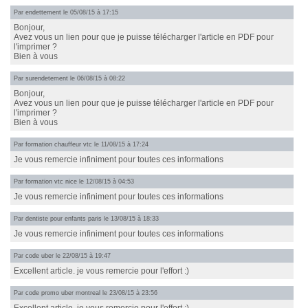
Par
endettement
le 05/08/15 à 17:15
Bonjour,
Avez vous un lien pour que je puisse télécharger l'article en PDF pour
l'imprimer ?
Bien à vous
Par
surendetement
le 06/08/15 à 08:22
Bonjour,
Avez vous un lien pour que je puisse télécharger l'article en PDF pour
l'imprimer ?
Bien à vous
Par
formation chauffeur vtc
le 11/08/15 à 17:24
Je vous remercie infiniment pour toutes ces informations
Par
formation vtc nice
le 12/08/15 à 04:53
Je vous remercie infiniment pour toutes ces informations
Par
dentiste pour enfants paris
le 13/08/15 à 18:33
Je vous remercie infiniment pour toutes ces informations
Par
code uber
le 22/08/15 à 19:47
Excellent article. je vous remercie pour l'effort :)
Par
code promo uber montreal
le 23/08/15 à 23:56